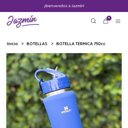
¡Bienvenidos a Jazmín!
0
Inicio
BOTELLAS
BOTELLA TERMICA 750cc