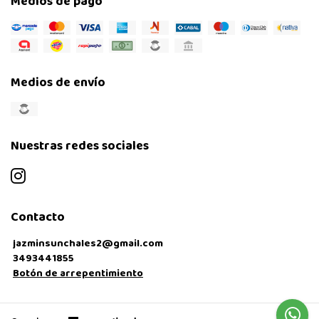
Medios de pago
Medios de envío
Nuestras redes sociales
Contacto
jazminsunchales2@gmail.com
3493441855
Botón de arrepentimiento