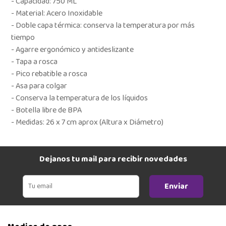
- Capacidad: 750 ML
- Material: Acero Inoxidable
- Doble capa térmica: conserva la temperatura por más
tiempo
- Agarre ergonómico y antideslizante
- Tapa a rosca
- Pico rebatible a rosca
- Asa para colgar
- Conserva la temperatura de los líquidos
- Botella libre de BPA
- Medidas: 26 x 7 cm aprox (Altura x Diámetro)
Dejanos tu mail para recibir novedades
Enviar