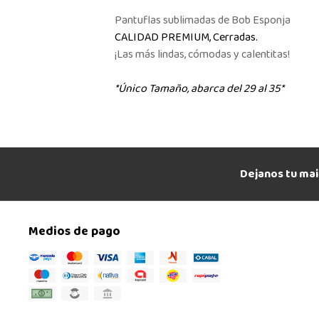
Pantuflas sublimadas de Bob Esponja
CALIDAD PREMIUM, Cerradas.
¡Las más lindas, cómodas y calentitas!
*Único Tamaño, abarca del 29 al 35*
Dejanos tu mai
Medios de pago