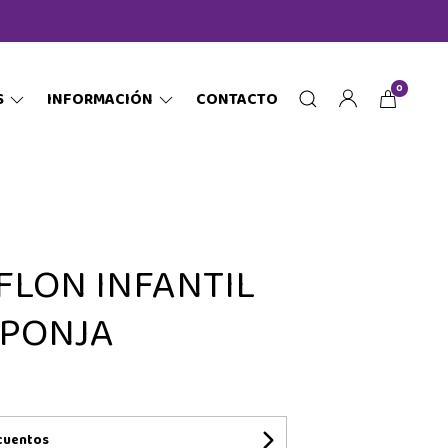
0
S
INFORMACIÓN
CONTACTO
LON INFANTIL
SPONJA
cuentos