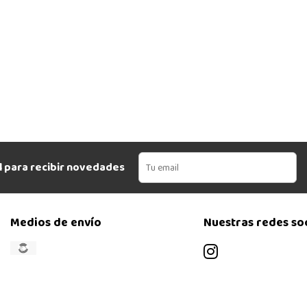
l para recibir novedades
Medios de envío
Nuestras redes so