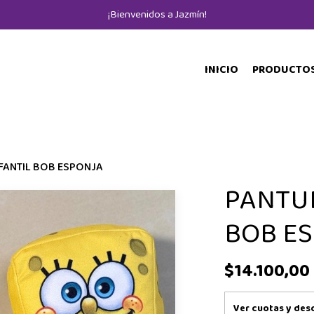
¡Bienvenidos a Jazmín!
INICIO
PRODUCTO
FANTIL BOB ESPONJA
PANTUF
BOB E
$14.100,00
Ver cuotas y des