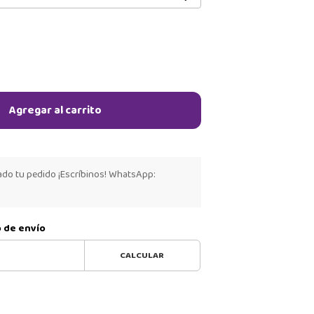
Agregar al carrito
ado tu pedido ¡Escríbinos! WhatsApp:
o de envío
CALCULAR