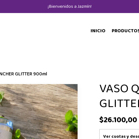
¡Bienvenidos a Jazmín!
INICIO
PRODUCTO
NCHER GLITTER 900ml
VASO 
GLITTE
$26.100,00
Ver cuotas y des