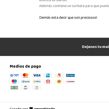
aventuras diarias.
Además contiene un sorbete para que pueda
Demás esta decir que son preciosos!
Dejanos tu mai
Medios de pago
Creado con