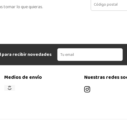
s tomar lo que quieras.
l para recibir novedades
Medios de envío
Nuestras redes so