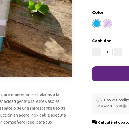
Color
Cantidad
1
 para mantener tus bebidas a la
Una vez realiz
apacidad generosa, este vaso es
3493441855 🫶🏽
aliente o de una refrescante bebida
rucción en acero inoxidable asegura
 un compañero ideal para tus
Calculá el cost