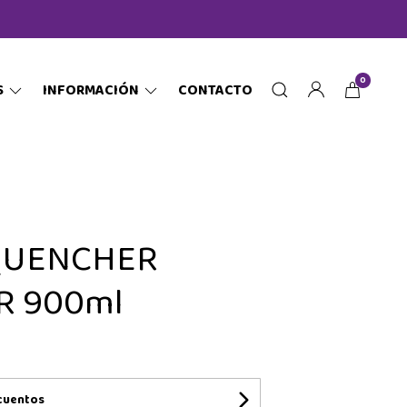
0
S
INFORMACIÓN
CONTACTO
QUENCHER
R 900ml
cuentos