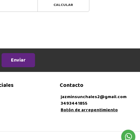
CALCULAR
Enviar
ciales
Contacto
jazminsunchales2@gmail.com
3493441855
Botón de arrepentimiento