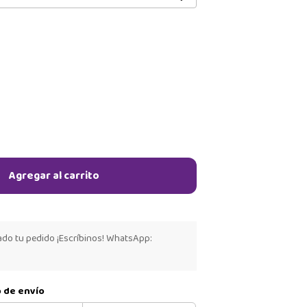
Agregar al carrito
ado tu pedido ¡Escríbinos! WhatsApp:
o de envío